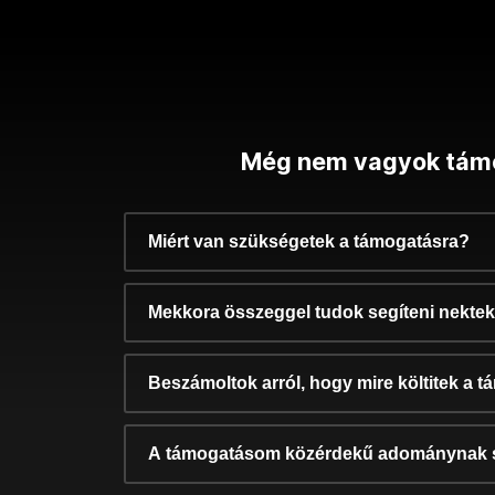
Még nem vagyok tám
Miért van szükségetek a támogatásra?
Mekkora összeggel tudok segíteni nekte
Beszámoltok arról, hogy mire költitek a 
A támogatásom közérdekű adománynak 