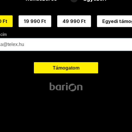
 Ft
19 990 Ft
49 990 Ft
Egyedi támo
 cím