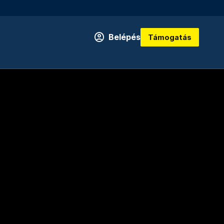
Belépés
Támogatás