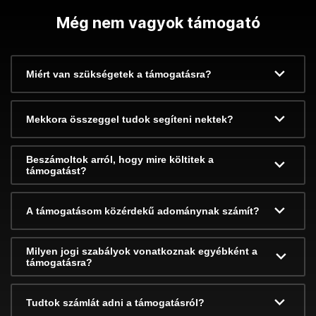
Még nem vagyok támogató
Miért van szükségetek a támogatásra?
Mekkora összeggel tudok segíteni nektek?
Beszámoltok arról, hogy mire költitek a
támogatást?
A támogatásom közérdekű adománynak számít?
Milyen jogi szabályok vonatkoznak egyébként a
támogatásra?
Tudtok számlát adni a támogatásról?