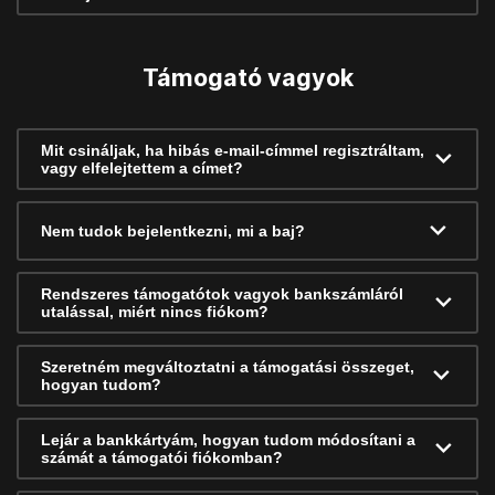
Támogató vagyok
Mit csináljak, ha hibás e-mail-címmel regisztráltam,
vagy elfelejtettem a címet?
Nem tudok bejelentkezni, mi a baj?
Rendszeres támogatótok vagyok bankszámláról
utalással, miért nincs fiókom?
Szeretném megváltoztatni a támogatási összeget,
hogyan tudom?
Lejár a bankkártyám, hogyan tudom módosítani a
számát a támogatói fiókomban?