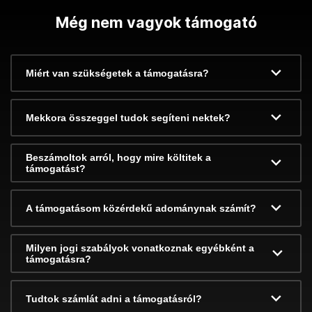
Még nem vagyok támogató
Miért van szükségetek a támogatásra?
Mekkora összeggel tudok segíteni nektek?
Beszámoltok arról, hogy mire költitek a
támogatást?
A támogatásom közérdekű adománynak számít?
Milyen jogi szabályok vonatkoznak egyébként a
támogatásra?
Tudtok számlát adni a támogatásról?