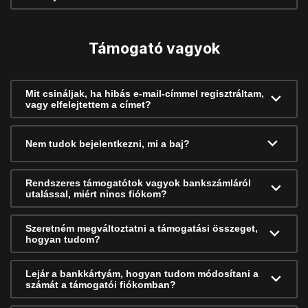
Támogató vagyok
Mit csináljak, ha hibás e-mail-címmel regisztráltam,
vagy elfelejtettem a címet?
Nem tudok bejelentkezni, mi a baj?
Rendszeres támogatótok vagyok bankszámláról
utalással, miért nincs fiókom?
Szeretném megváltoztatni a támogatási összeget,
hogyan tudom?
Lejár a bankkártyám, hogyan tudom módosítani a
számát a támogatói fiókomban?