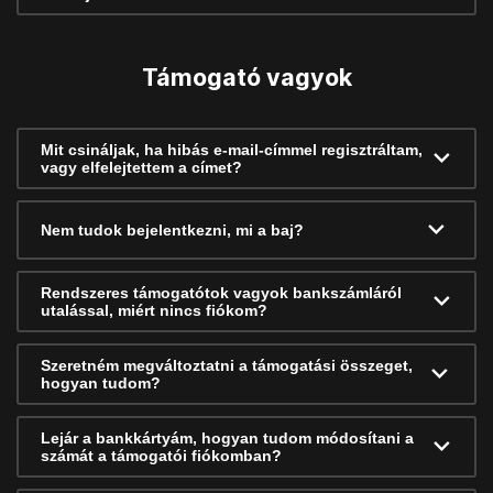
Támogató vagyok
Mit csináljak, ha hibás e-mail-címmel regisztráltam,
vagy elfelejtettem a címet?
Nem tudok bejelentkezni, mi a baj?
Rendszeres támogatótok vagyok bankszámláról
utalással, miért nincs fiókom?
Szeretném megváltoztatni a támogatási összeget,
hogyan tudom?
Lejár a bankkártyám, hogyan tudom módosítani a
számát a támogatói fiókomban?