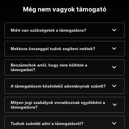
Még nem vagyok támogató
Miért van szükségetek a támogatásra?
Mekkora összeggel tudok segíteni nektek?
Beszámoltok arról, hogy mire költitek a
támogatást?
A támogatásom közérdekű adománynak számít?
Milyen jogi szabályok vonatkoznak egyébként a
támogatásra?
Tudtok számlát adni a támogatásról?