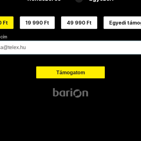
 Ft
19 990 Ft
49 990 Ft
Egyedi támo
 cím