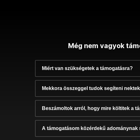
Még nem vagyok tám
Miért van szükségetek a támogatásra?
Mekkora összeggel tudok segíteni nekte
Beszámoltok arról, hogy mire költitek a 
A támogatásom közérdekű adománynak 