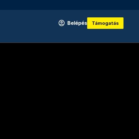
Belépés
Támogatás