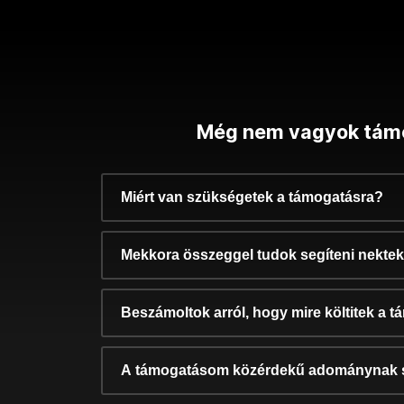
Még nem vagyok tám
Miért van szükségetek a támogatásra?
Mekkora összeggel tudok segíteni nekte
Beszámoltok arról, hogy mire költitek a 
A támogatásom közérdekű adománynak 