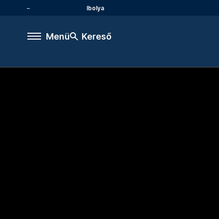
Ibolya
Menü
Kereső