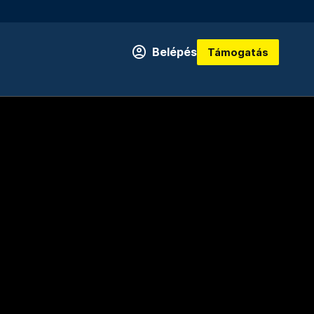
Belépés
Támogatás