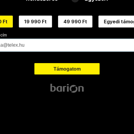
 Ft
19 990 Ft
49 990 Ft
Egyedi támo
 cím