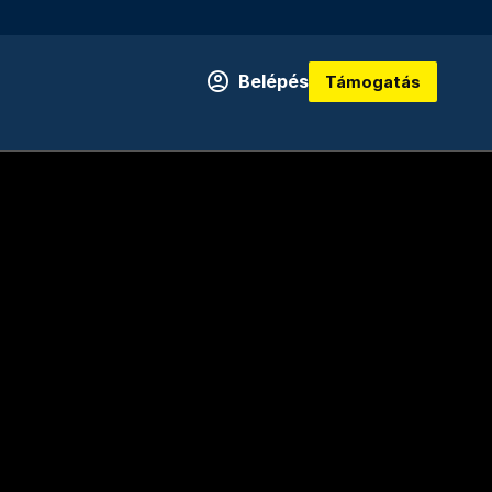
Belépés
Támogatás