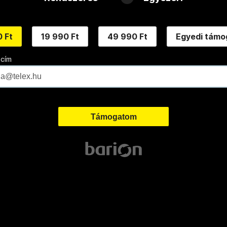
 Ft
19 990 Ft
49 990 Ft
Egyedi támo
 cím