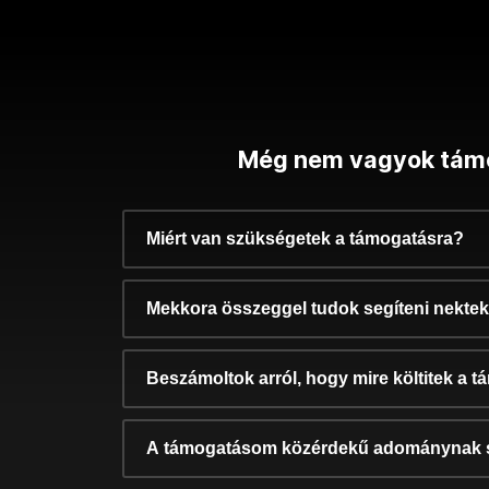
Még nem vagyok tám
Miért van szükségetek a támogatásra?
Mekkora összeggel tudok segíteni nekte
Beszámoltok arról, hogy mire költitek a 
A támogatásom közérdekű adománynak 