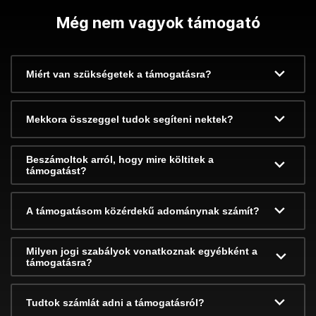
Még nem vagyok támogató
Miért van szükségetek a támogatásra?
Mekkora összeggel tudok segíteni nektek?
Beszámoltok arról, hogy mire költitek a
támogatást?
A támogatásom közérdekű adománynak számít?
Milyen jogi szabályok vonatkoznak egyébként a
támogatásra?
Tudtok számlát adni a támogatásról?