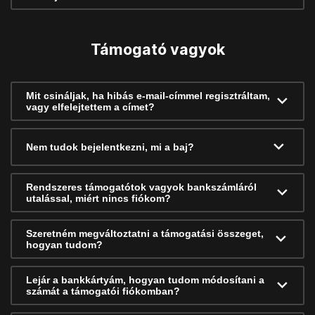
Támogató vagyok
Mit csináljak, ha hibás e-mail-címmel regisztráltam,
vagy elfelejtettem a címet?
Nem tudok bejelentkezni, mi a baj?
Rendszeres támogatótok vagyok bankszámláról
utalással, miért nincs fiókom?
Szeretném megváltoztatni a támogatási összeget,
hogyan tudom?
Lejár a bankkártyám, hogyan tudom módosítani a
számát a támogatói fiókomban?