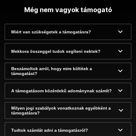
Még nem vagyok támogató
Miért van szükségetek a támogatásra?
Mekkora összeggel tudok segíteni nektek?
Beszámoltok arról, hogy mire költitek a
támogatást?
A támogatásom közérdekű adománynak számít?
Milyen jogi szabályok vonatkoznak egyébként a
támogatásra?
Tudtok számlát adni a támogatásról?