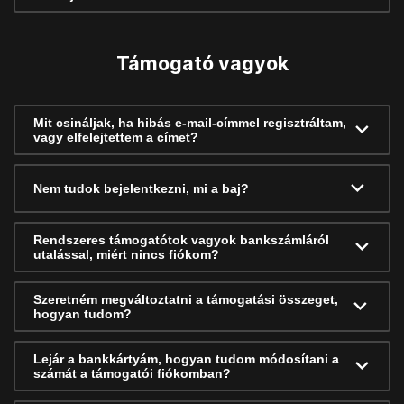
Támogató vagyok
Mit csináljak, ha hibás e-mail-címmel regisztráltam,
vagy elfelejtettem a címet?
Nem tudok bejelentkezni, mi a baj?
Rendszeres támogatótok vagyok bankszámláról
utalással, miért nincs fiókom?
Szeretném megváltoztatni a támogatási összeget,
hogyan tudom?
Lejár a bankkártyám, hogyan tudom módosítani a
számát a támogatói fiókomban?