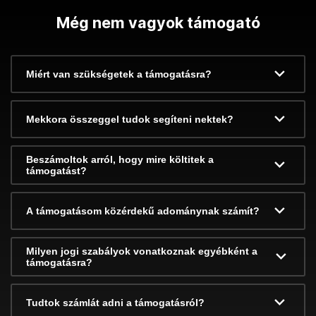
Még nem vagyok támogató
Miért van szükségetek a támogatásra?
Mekkora összeggel tudok segíteni nektek?
Beszámoltok arról, hogy mire költitek a
támogatást?
A támogatásom közérdekű adománynak számít?
Milyen jogi szabályok vonatkoznak egyébként a
támogatásra?
Tudtok számlát adni a támogatásról?