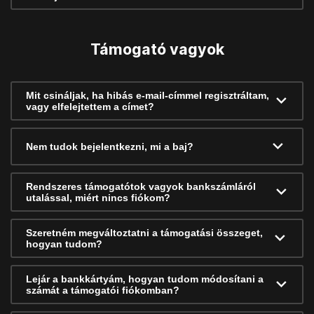
Támogató vagyok
Mit csináljak, ha hibás e-mail-címmel regisztráltam,
vagy elfelejtettem a címet?
Nem tudok bejelentkezni, mi a baj?
Rendszeres támogatótok vagyok bankszámláról
utalással, miért nincs fiókom?
Szeretném megváltoztatni a támogatási összeget,
hogyan tudom?
Lejár a bankkártyám, hogyan tudom módosítani a
számát a támogatói fiókomban?