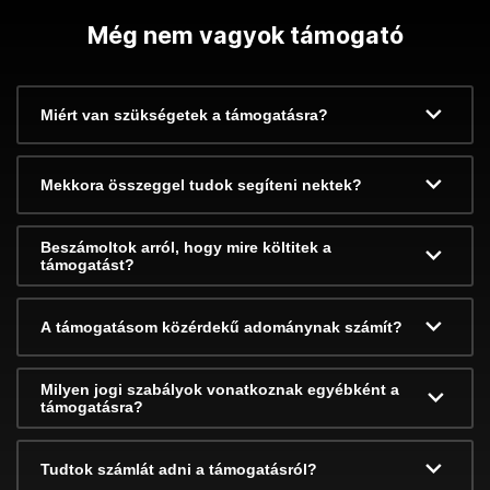
Még nem vagyok támogató
Miért van szükségetek a támogatásra?
Mekkora összeggel tudok segíteni nektek?
Beszámoltok arról, hogy mire költitek a
támogatást?
A támogatásom közérdekű adománynak számít?
Milyen jogi szabályok vonatkoznak egyébként a
támogatásra?
Tudtok számlát adni a támogatásról?