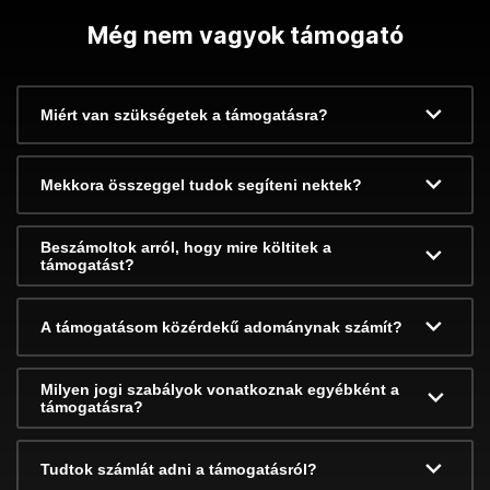
Még nem vagyok támogató
Miért van szükségetek a támogatásra?
Mekkora összeggel tudok segíteni nektek?
Beszámoltok arról, hogy mire költitek a
támogatást?
A támogatásom közérdekű adománynak számít?
Milyen jogi szabályok vonatkoznak egyébként a
támogatásra?
Tudtok számlát adni a támogatásról?