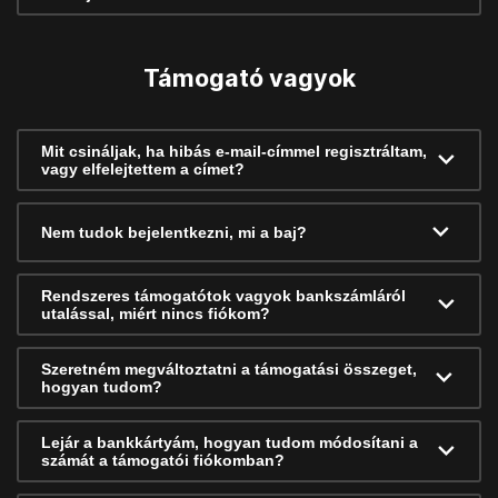
Támogató vagyok
Mit csináljak, ha hibás e-mail-címmel regisztráltam,
vagy elfelejtettem a címet?
Nem tudok bejelentkezni, mi a baj?
Rendszeres támogatótok vagyok bankszámláról
utalással, miért nincs fiókom?
Szeretném megváltoztatni a támogatási összeget,
hogyan tudom?
Lejár a bankkártyám, hogyan tudom módosítani a
számát a támogatói fiókomban?