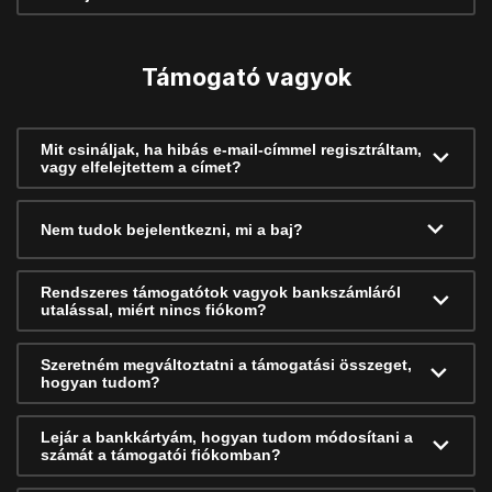
Támogató vagyok
Mit csináljak, ha hibás e-mail-címmel regisztráltam,
vagy elfelejtettem a címet?
Nem tudok bejelentkezni, mi a baj?
Rendszeres támogatótok vagyok bankszámláról
utalással, miért nincs fiókom?
Szeretném megváltoztatni a támogatási összeget,
hogyan tudom?
Lejár a bankkártyám, hogyan tudom módosítani a
számát a támogatói fiókomban?