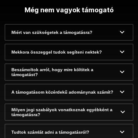
Még nem vagyok támogató
Miért van szükségetek a támogatásra?
Mekkora összeggel tudok segíteni nektek?
Beszámoltok arról, hogy mire költitek a
támogatást?
A támogatásom közérdekű adománynak számít?
Milyen jogi szabályok vonatkoznak egyébként a
támogatásra?
Tudtok számlát adni a támogatásról?