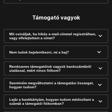
Támogató vagyok
Mit csináljak, ha hibás e-mail-címmel regisztráltam,
vagy elfelejtettem a címet?
Nem tudok bejelentkezni, mi a baj?
Rendszeres támogatótok vagyok bankszámláról
utalással, miért nincs fiókom?
Szeretném megváltoztatni a támogatási összeget,
hogyan tudom?
Lejár a bankkártyám, hogyan tudom módosítani a
számát a támogatói fiókomban?