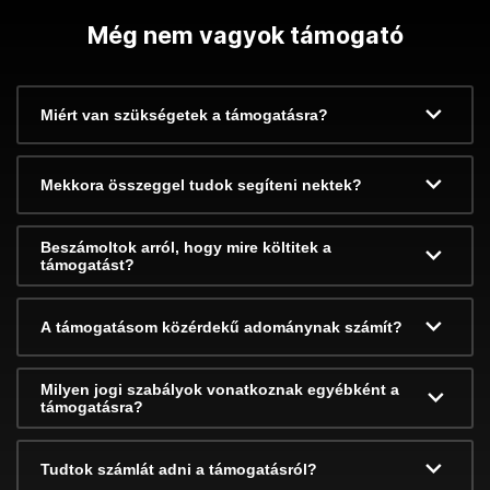
Még nem vagyok támogató
Miért van szükségetek a támogatásra?
Mekkora összeggel tudok segíteni nektek?
Beszámoltok arról, hogy mire költitek a
támogatást?
A támogatásom közérdekű adománynak számít?
Milyen jogi szabályok vonatkoznak egyébként a
támogatásra?
Tudtok számlát adni a támogatásról?