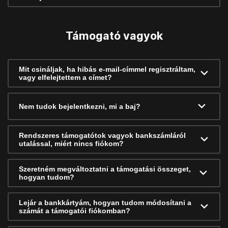
Támogató vagyok
Mit csináljak, ha hibás e-mail-címmel regisztráltam,
vagy elfelejtettem a címet?
Nem tudok bejelentkezni, mi a baj?
Rendszeres támogatótok vagyok bankszámláról
utalással, miért nincs fiókom?
Szeretném megváltoztatni a támogatási összeget,
hogyan tudom?
Lejár a bankkártyám, hogyan tudom módosítani a
számát a támogatói fiókomban?