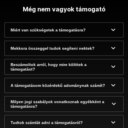
Még nem vagyok támogató
Miért van szükségetek a támogatásra?
Mekkora összeggel tudok segíteni nektek?
Beszámoltok arról, hogy mire költitek a
támogatást?
A támogatásom közérdekű adománynak számít?
Milyen jogi szabályok vonatkoznak egyébként a
támogatásra?
Tudtok számlát adni a támogatásról?