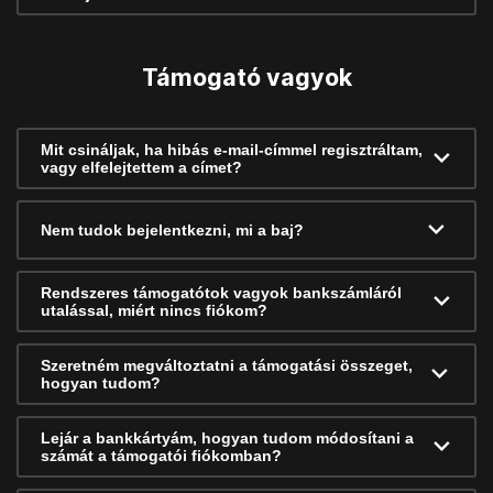
Támogató vagyok
Mit csináljak, ha hibás e-mail-címmel regisztráltam,
vagy elfelejtettem a címet?
Nem tudok bejelentkezni, mi a baj?
Rendszeres támogatótok vagyok bankszámláról
utalással, miért nincs fiókom?
Szeretném megváltoztatni a támogatási összeget,
hogyan tudom?
Lejár a bankkártyám, hogyan tudom módosítani a
számát a támogatói fiókomban?