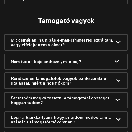
Támogató vagyok
Mit csináljak, ha hibás e-mail-címmel regisztráltam,
vagy elfelejtettem a címet?
Nem tudok bejelentkezni, mi a baj?
Rendszeres támogatótok vagyok bankszámláról
utalással, miért nincs fiókom?
Szeretném megváltoztatni a támogatási összeget,
hogyan tudom?
Lejár a bankkártyám, hogyan tudom módosítani a
számát a támogatói fiókomban?