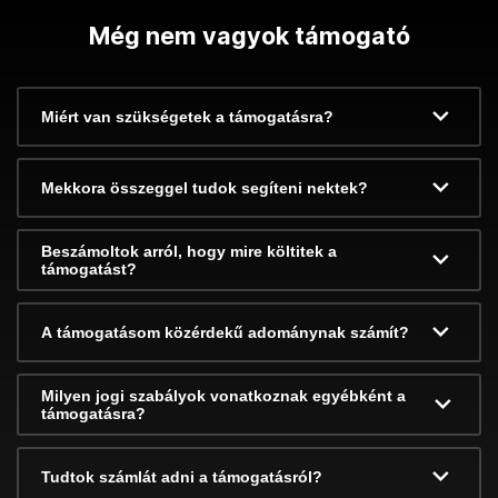
Még nem vagyok támogató
Miért van szükségetek a támogatásra?
Mekkora összeggel tudok segíteni nektek?
Beszámoltok arról, hogy mire költitek a
támogatást?
A támogatásom közérdekű adománynak számít?
Milyen jogi szabályok vonatkoznak egyébként a
támogatásra?
Tudtok számlát adni a támogatásról?