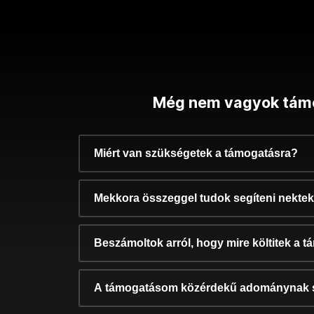
Még nem vagyok tám
Miért van szükségetek a támogatásra?
Mekkora összeggel tudok segíteni nekte
Beszámoltok arról, hogy mire költitek a 
A támogatásom közérdekű adománynak 