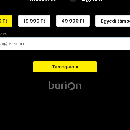
 Ft
19 990 Ft
49 990 Ft
Egyedi támo
 cím