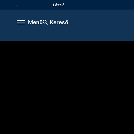
László
Menü
Kereső