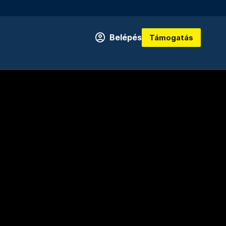
Belépés
Támogatás