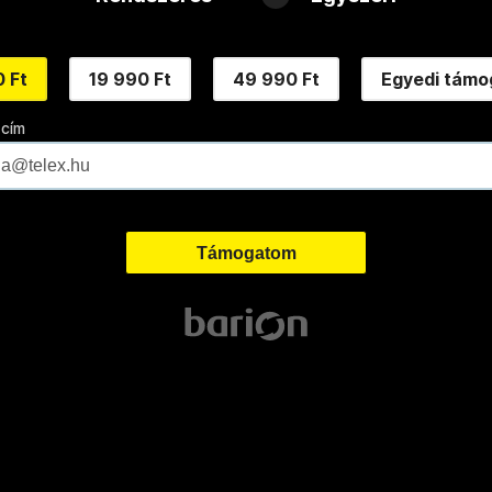
 Ft
19 990 Ft
49 990 Ft
Egyedi támo
 cím