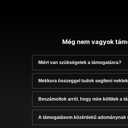
Még nem vagyok tám
Miért van szükségetek a támogatásra?
Mekkora összeggel tudok segíteni nekte
Beszámoltok arról, hogy mire költitek a 
A támogatásom közérdekű adománynak 