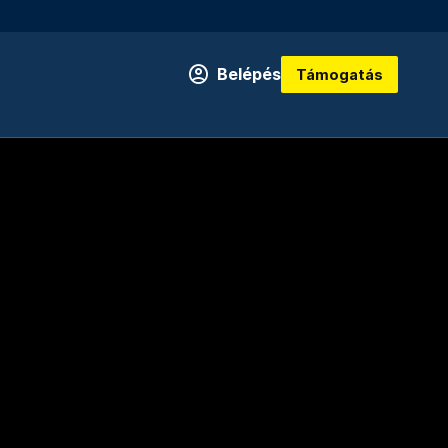
Belépés
Támogatás