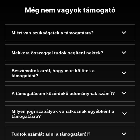
Még nem vagyok támogató
Miért van szükségetek a támogatásra?
Mekkora összeggel tudok segíteni nektek?
Beszámoltok arról, hogy mire költitek a
támogatást?
A támogatásom közérdekű adománynak számít?
Milyen jogi szabályok vonatkoznak egyébként a
támogatásra?
Tudtok számlát adni a támogatásról?