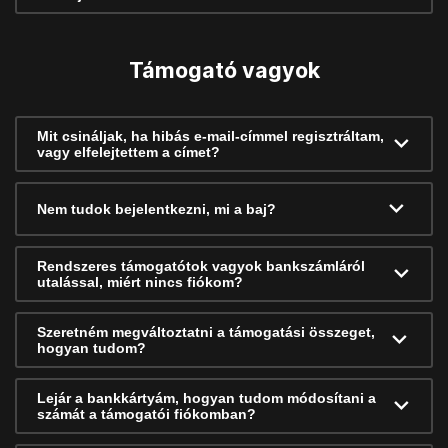
Támogató vagyok
Mit csináljak, ha hibás e-mail-címmel regisztráltam,
vagy elfelejtettem a címet?
Nem tudok bejelentkezni, mi a baj?
Rendszeres támogatótok vagyok bankszámláról
utalással, miért nincs fiókom?
Szeretném megváltoztatni a támogatási összeget,
hogyan tudom?
Lejár a bankkártyám, hogyan tudom módosítani a
számát a támogatói fiókomban?