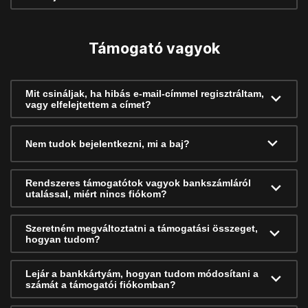
Támogató vagyok
Mit csináljak, ha hibás e-mail-címmel regisztráltam,
vagy elfelejtettem a címet?
Nem tudok bejelentkezni, mi a baj?
Rendszeres támogatótok vagyok bankszámláról
utalással, miért nincs fiókom?
Szeretném megváltoztatni a támogatási összeget,
hogyan tudom?
Lejár a bankkártyám, hogyan tudom módosítani a
számát a támogatói fiókomban?