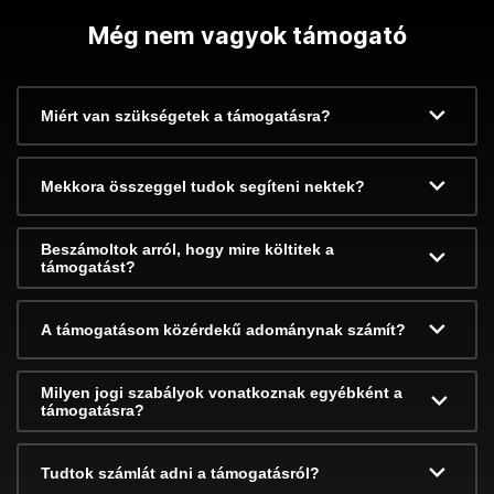
Még nem vagyok támogató
Miért van szükségetek a támogatásra?
Mekkora összeggel tudok segíteni nektek?
Beszámoltok arról, hogy mire költitek a
támogatást?
A támogatásom közérdekű adománynak számít?
Milyen jogi szabályok vonatkoznak egyébként a
támogatásra?
Tudtok számlát adni a támogatásról?