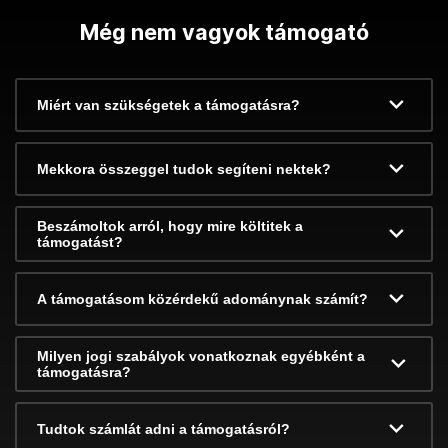
Még nem vagyok támogató
Miért van szükségetek a támogatásra?
Mekkora összeggel tudok segíteni nektek?
Beszámoltok arról, hogy mire költitek a
támogatást?
A támogatásom közérdekű adománynak számít?
Milyen jogi szabályok vonatkoznak egyébként a
támogatásra?
Tudtok számlát adni a támogatásról?