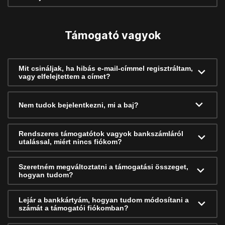
Támogató vagyok
Mit csináljak, ha hibás e-mail-címmel regisztráltam,
vagy elfelejtettem a címet?
Nem tudok bejelentkezni, mi a baj?
Rendszeres támogatótok vagyok bankszámláról
utalással, miért nincs fiókom?
Szeretném megváltoztatni a támogatási összeget,
hogyan tudom?
Lejár a bankkártyám, hogyan tudom módosítani a
számát a támogatói fiókomban?