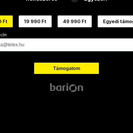
 Ft
19 990 Ft
49 990 Ft
Egyedi támo
 cím