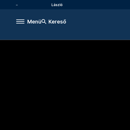
László
Menü
Kereső