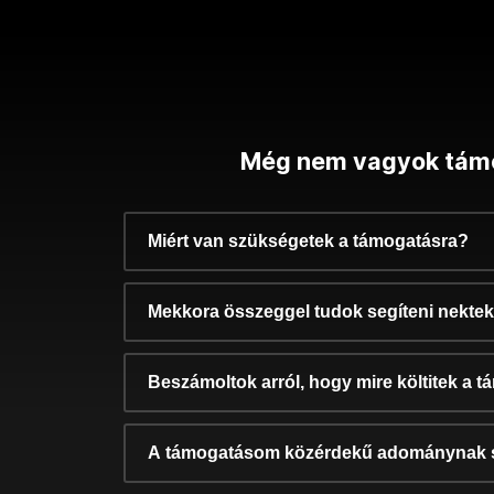
Még nem vagyok tám
Miért van szükségetek a támogatásra?
Mekkora összeggel tudok segíteni nekte
Beszámoltok arról, hogy mire költitek a 
A támogatásom közérdekű adománynak 