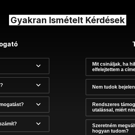
Gyakran Ismételt Kérdések
ogató
Mit csináljak, ha h
elfelejtettem a cím
k?
Nem tudok bejelent
támogatást?
Rendszeres támog
utalással, miért n
számít?
Szeretném megvált
hogyan tudom?