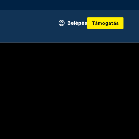
Belépés
Támogatás