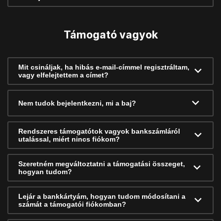
Támogató vagyok
Mit csináljak, ha hibás e-mail-címmel regisztráltam,
vagy elfelejtettem a címet?
Nem tudok bejelentkezni, mi a baj?
Rendszeres támogatótok vagyok bankszámláról
utalással, miért nincs fiókom?
Szeretném megváltoztatni a támogatási összeget,
hogyan tudom?
Lejár a bankkártyám, hogyan tudom módosítani a
számát a támogatói fiókomban?