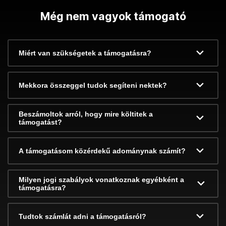
Még nem vagyok támogató
Miért van szükségetek a támogatásra?
Mekkora összeggel tudok segíteni nektek?
Beszámoltok arról, hogy mire költitek a
támogatást?
A támogatásom közérdekű adománynak számít?
Milyen jogi szabályok vonatkoznak egyébként a
támogatásra?
Tudtok számlát adni a támogatásról?