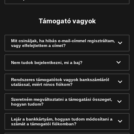
Támogató vagyok
Mit csináljak, ha hibás e-mail-címmel regisztráltam,
vagy elfelejtettem a címet?
Nem tudok bejelentkezni, mi a baj?
Rendszeres támogatótok vagyok bankszámláról
utalással, miért nincs fiókom?
Szeretném megváltoztatni a támogatási összeget,
hogyan tudom?
Lejár a bankkártyám, hogyan tudom módosítani a
számát a támogatói fiókomban?