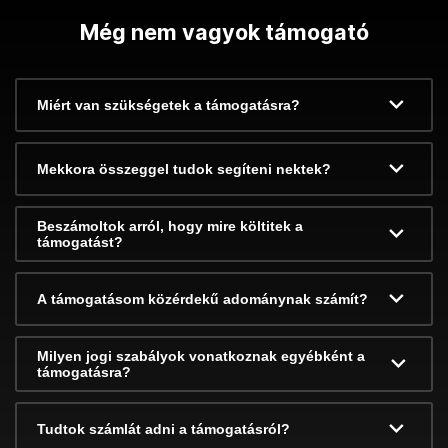
Még nem vagyok támogató
Miért van szükségetek a támogatásra?
Mekkora összeggel tudok segíteni nektek?
Beszámoltok arról, hogy mire költitek a
támogatást?
A támogatásom közérdekű adománynak számít?
Milyen jogi szabályok vonatkoznak egyébként a
támogatásra?
Tudtok számlát adni a támogatásról?