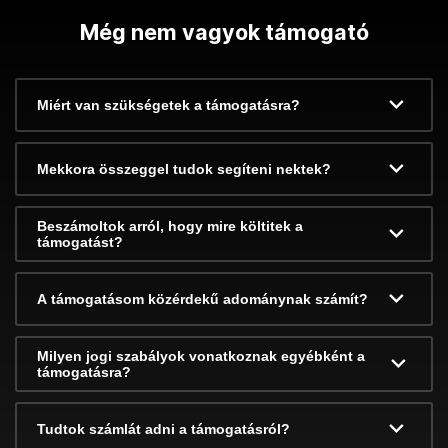
Még nem vagyok támogató
Miért van szükségetek a támogatásra?
Mekkora összeggel tudok segíteni nektek?
Beszámoltok arról, hogy mire költitek a
támogatást?
A támogatásom közérdekű adománynak számít?
Milyen jogi szabályok vonatkoznak egyébként a
támogatásra?
Tudtok számlát adni a támogatásról?