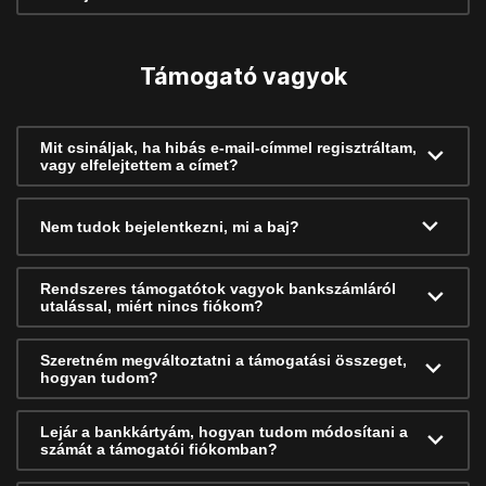
Támogató vagyok
Mit csináljak, ha hibás e-mail-címmel regisztráltam,
vagy elfelejtettem a címet?
Nem tudok bejelentkezni, mi a baj?
Rendszeres támogatótok vagyok bankszámláról
utalással, miért nincs fiókom?
Szeretném megváltoztatni a támogatási összeget,
hogyan tudom?
Lejár a bankkártyám, hogyan tudom módosítani a
számát a támogatói fiókomban?