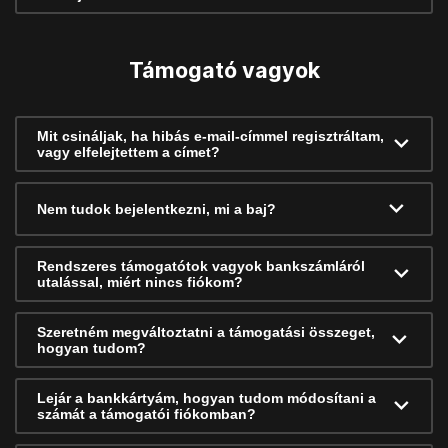
Támogató vagyok
Mit csináljak, ha hibás e-mail-címmel regisztráltam,
vagy elfelejtettem a címet?
Nem tudok bejelentkezni, mi a baj?
Rendszeres támogatótok vagyok bankszámláról
utalással, miért nincs fiókom?
Szeretném megváltoztatni a támogatási összeget,
hogyan tudom?
Lejár a bankkártyám, hogyan tudom módosítani a
számát a támogatói fiókomban?