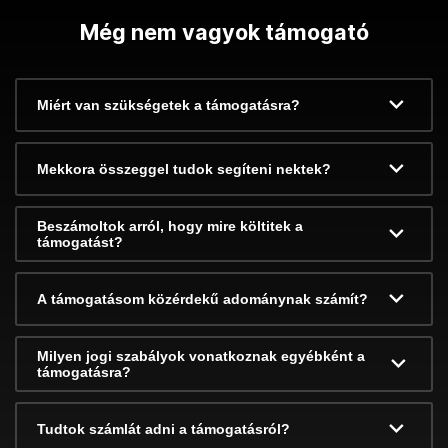
Még nem vagyok támogató
Miért van szükségetek a támogatásra?
Mekkora összeggel tudok segíteni nektek?
Beszámoltok arról, hogy mire költitek a
támogatást?
A támogatásom közérdekű adománynak számít?
Milyen jogi szabályok vonatkoznak egyébként a
támogatásra?
Tudtok számlát adni a támogatásról?