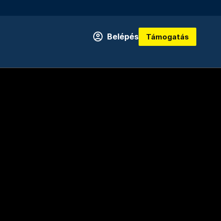
Belépés
Támogatás