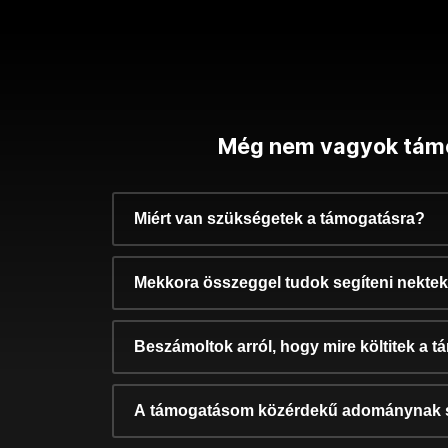
Még nem vagyok tám
Miért van szükségetek a támogatásra?
Mekkora összeggel tudok segíteni nekte
Beszámoltok arról, hogy mire költitek a 
A támogatásom közérdekű adománynak 