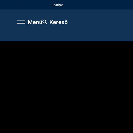
Ibolya
Menü
Kereső