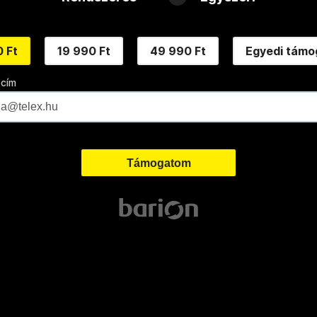
 Ft
19 990 Ft
49 990 Ft
Egyedi támo
 cím