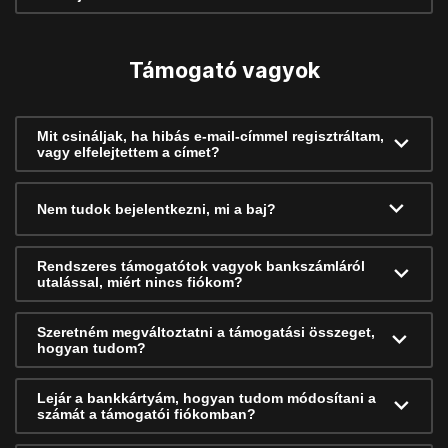
Támogató vagyok
Mit csináljak, ha hibás e-mail-címmel regisztráltam,
vagy elfelejtettem a címet?
Nem tudok bejelentkezni, mi a baj?
Rendszeres támogatótok vagyok bankszámláról
utalással, miért nincs fiókom?
Szeretném megváltoztatni a támogatási összeget,
hogyan tudom?
Lejár a bankkártyám, hogyan tudom módosítani a
számát a támogatói fiókomban?