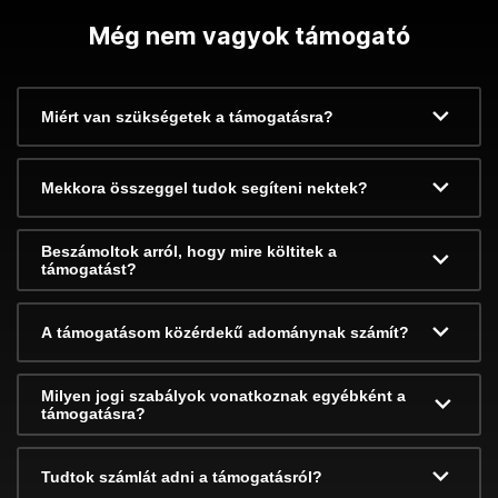
Még nem vagyok támogató
Miért van szükségetek a támogatásra?
Mekkora összeggel tudok segíteni nektek?
Beszámoltok arról, hogy mire költitek a
támogatást?
A támogatásom közérdekű adománynak számít?
Milyen jogi szabályok vonatkoznak egyébként a
támogatásra?
Tudtok számlát adni a támogatásról?