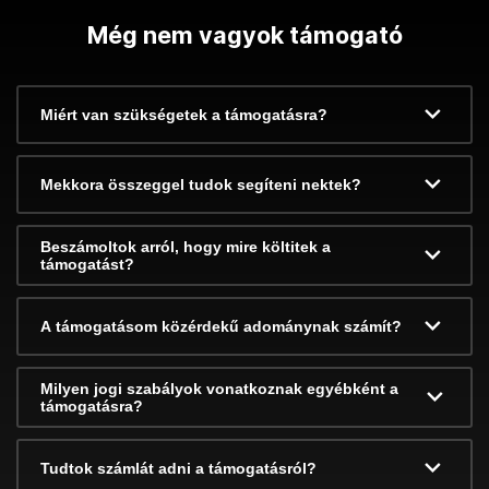
Még nem vagyok támogató
Miért van szükségetek a támogatásra?
Mekkora összeggel tudok segíteni nektek?
Beszámoltok arról, hogy mire költitek a
támogatást?
A támogatásom közérdekű adománynak számít?
Milyen jogi szabályok vonatkoznak egyébként a
támogatásra?
Tudtok számlát adni a támogatásról?