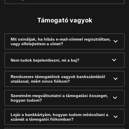
Támogató vagyok
Mit csináljak, ha hibás e-mail-címmel regisztráltam,
vagy elfelejtettem a címet?
Nem tudok bejelentkezni, mi a baj?
Rendszeres támogatótok vagyok bankszámláról
utalással, miért nincs fiókom?
Szeretném megváltoztatni a támogatási összeget,
hogyan tudom?
Lejár a bankkártyám, hogyan tudom módosítani a
számát a támogatói fiókomban?