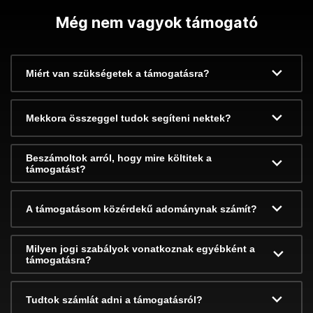
Még nem vagyok támogató
Miért van szükségetek a támogatásra?
Mekkora összeggel tudok segíteni nektek?
Beszámoltok arról, hogy mire költitek a
támogatást?
A támogatásom közérdekű adománynak számít?
Milyen jogi szabályok vonatkoznak egyébként a
támogatásra?
Tudtok számlát adni a támogatásról?