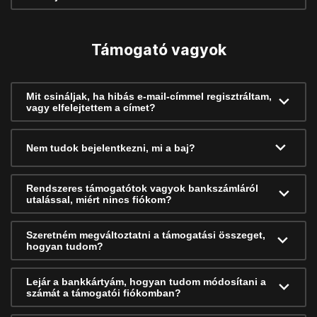
Támogató vagyok
Mit csináljak, ha hibás e-mail-címmel regisztráltam,
vagy elfelejtettem a címet?
Nem tudok bejelentkezni, mi a baj?
Rendszeres támogatótok vagyok bankszámláról
utalással, miért nincs fiókom?
Szeretném megváltoztatni a támogatási összeget,
hogyan tudom?
Lejár a bankkártyám, hogyan tudom módosítani a
számát a támogatói fiókomban?