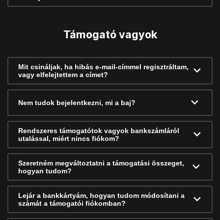
Támogató vagyok
Mit csináljak, ha hibás e-mail-címmel regisztráltam,
vagy elfelejtettem a címet?
Nem tudok bejelentkezni, mi a baj?
Rendszeres támogatótok vagyok bankszámláról
utalással, miért nincs fiókom?
Szeretném megváltoztatni a támogatási összeget,
hogyan tudom?
Lejár a bankkártyám, hogyan tudom módosítani a
számát a támogatói fiókomban?