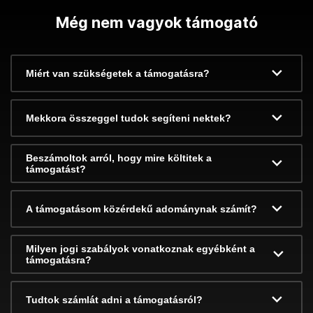
Még nem vagyok támogató
Miért van szükségetek a támogatásra?
Mekkora összeggel tudok segíteni nektek?
Beszámoltok arról, hogy mire költitek a
támogatást?
A támogatásom közérdekű adománynak számít?
Milyen jogi szabályok vonatkoznak egyébként a
támogatásra?
Tudtok számlát adni a támogatásról?