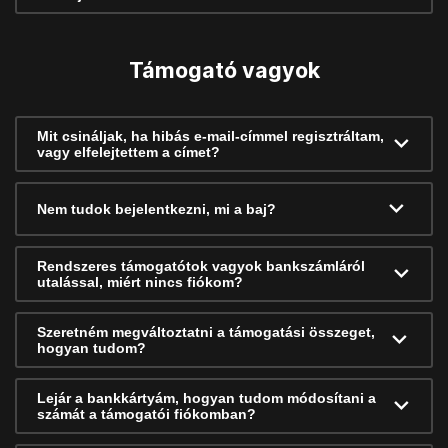
Támogató vagyok
Mit csináljak, ha hibás e-mail-címmel regisztráltam,
vagy elfelejtettem a címet?
Nem tudok bejelentkezni, mi a baj?
Rendszeres támogatótok vagyok bankszámláról
utalással, miért nincs fiókom?
Szeretném megváltoztatni a támogatási összeget,
hogyan tudom?
Lejár a bankkártyám, hogyan tudom módosítani a
számát a támogatói fiókomban?