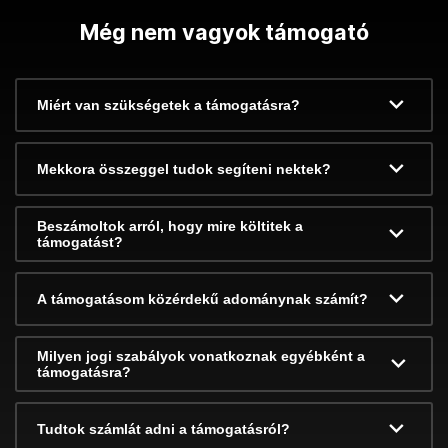
Még nem vagyok támogató
Miért van szükségetek a támogatásra?
Mekkora összeggel tudok segíteni nektek?
Beszámoltok arról, hogy mire költitek a
támogatást?
A támogatásom közérdekű adománynak számít?
Milyen jogi szabályok vonatkoznak egyébként a
támogatásra?
Tudtok számlát adni a támogatásról?