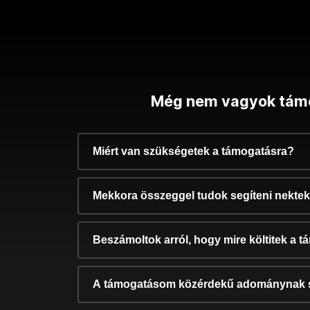
Még nem vagyok tám
Miért van szükségetek a támogatásra?
Mekkora összeggel tudok segíteni nekte
Beszámoltok arról, hogy mire költitek a 
A támogatásom közérdekű adománynak 