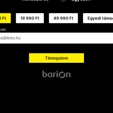
 Ft
19 990 Ft
49 990 Ft
Egyedi támo
 cím