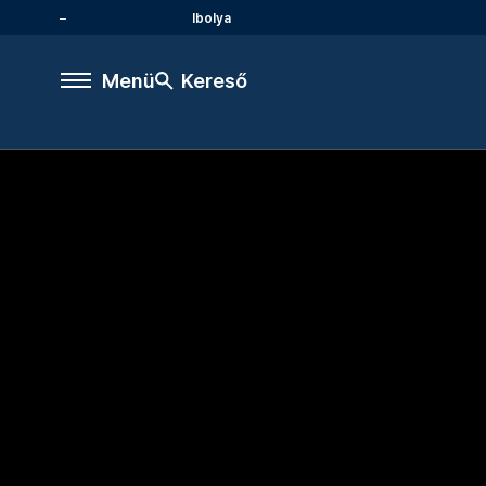
Ibolya
Menü
Kereső