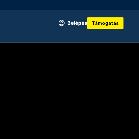
Belépés
Támogatás