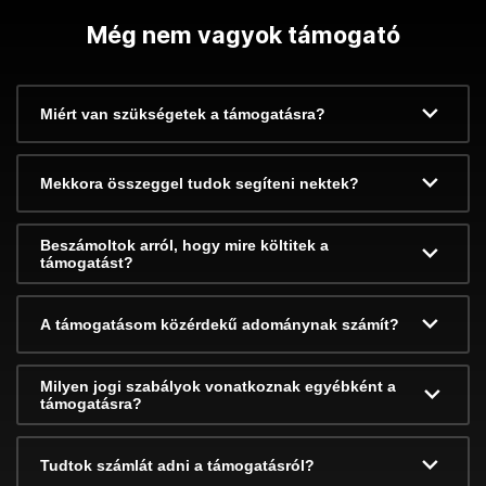
Még nem vagyok támogató
Miért van szükségetek a támogatásra?
Mekkora összeggel tudok segíteni nektek?
Beszámoltok arról, hogy mire költitek a
támogatást?
A támogatásom közérdekű adománynak számít?
Milyen jogi szabályok vonatkoznak egyébként a
támogatásra?
Tudtok számlát adni a támogatásról?