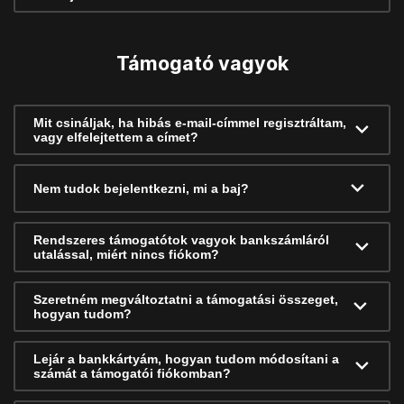
Támogató vagyok
Mit csináljak, ha hibás e-mail-címmel regisztráltam,
vagy elfelejtettem a címet?
Nem tudok bejelentkezni, mi a baj?
Rendszeres támogatótok vagyok bankszámláról
utalással, miért nincs fiókom?
Szeretném megváltoztatni a támogatási összeget,
hogyan tudom?
Lejár a bankkártyám, hogyan tudom módosítani a
számát a támogatói fiókomban?