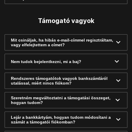
Támogató vagyok
Mit csináljak, ha hibás e-mail-címmel regisztráltam,
vagy elfelejtettem a címet?
Nem tudok bejelentkezni, mi a baj?
Rendszeres támogatótok vagyok bankszámláról
utalással, miért nincs fiókom?
Szeretném megváltoztatni a támogatási összeget,
hogyan tudom?
Lejár a bankkártyám, hogyan tudom módosítani a
számát a támogatói fiókomban?