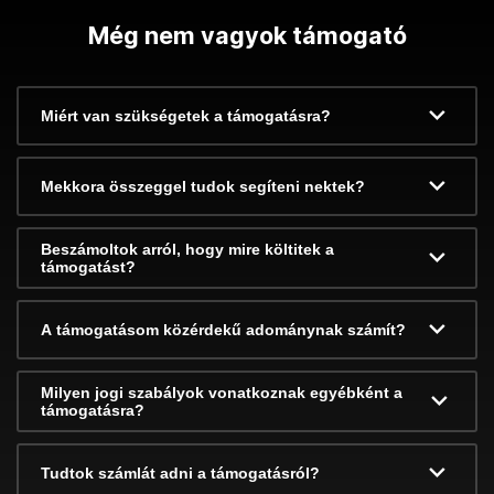
Még nem vagyok támogató
Miért van szükségetek a támogatásra?
Mekkora összeggel tudok segíteni nektek?
Beszámoltok arról, hogy mire költitek a
támogatást?
A támogatásom közérdekű adománynak számít?
Milyen jogi szabályok vonatkoznak egyébként a
támogatásra?
Tudtok számlát adni a támogatásról?