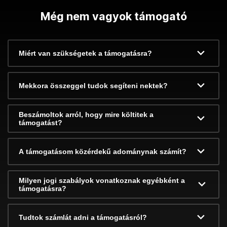
Még nem vagyok támogató
Miért van szükségetek a támogatásra?
Mekkora összeggel tudok segíteni nektek?
Beszámoltok arról, hogy mire költitek a
támogatást?
A támogatásom közérdekű adománynak számít?
Milyen jogi szabályok vonatkoznak egyébként a
támogatásra?
Tudtok számlát adni a támogatásról?