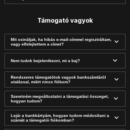
Támogató vagyok
Mit csináljak, ha hibás e-mail-címmel regisztráltam,
vagy elfelejtettem a címet?
Nem tudok bejelentkezni, mi a baj?
Rendszeres támogatótok vagyok bankszámláról
utalással, miért nincs fiókom?
Szeretném megváltoztatni a támogatási összeget,
hogyan tudom?
Lejár a bankkártyám, hogyan tudom módosítani a
számát a támogatói fiókomban?