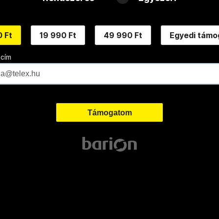
 Ft
19 990 Ft
49 990 Ft
Egyedi támo
 cím