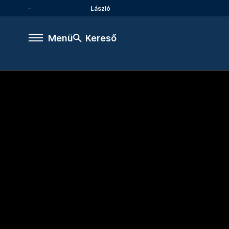
László
Menü
Kereső