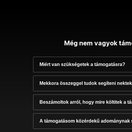
Még nem vagyok tám
Miért van szükségetek a támogatásra?
Mekkora összeggel tudok segíteni nekte
Beszámoltok arról, hogy mire költitek a 
A támogatásom közérdekű adománynak 