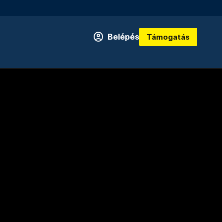
Belépés
Támogatás