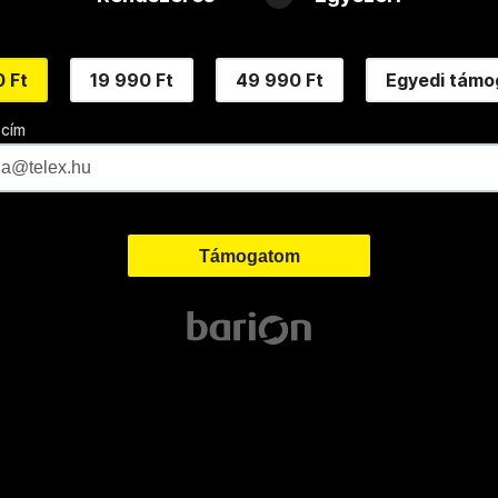
 Ft
19 990 Ft
49 990 Ft
Egyedi támo
 cím