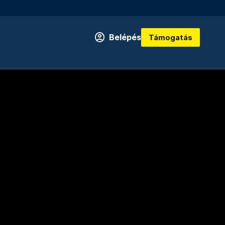
Belépés
Támogatás