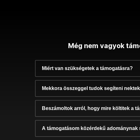
Még nem vagyok tám
Miért van szükségetek a támogatásra?
Mekkora összeggel tudok segíteni nekte
Beszámoltok arról, hogy mire költitek a 
A támogatásom közérdekű adománynak 