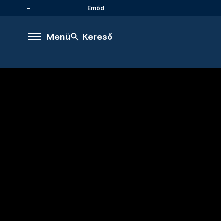
Emőd
Menü
Kereső