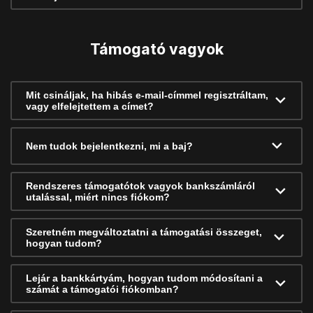
Támogató vagyok
Mit csináljak, ha hibás e-mail-címmel regisztráltam,
vagy elfelejtettem a címet?
Nem tudok bejelentkezni, mi a baj?
Rendszeres támogatótok vagyok bankszámláról
utalással, miért nincs fiókom?
Szeretném megváltoztatni a támogatási összeget,
hogyan tudom?
Lejár a bankkártyám, hogyan tudom módosítani a
számát a támogatói fiókomban?