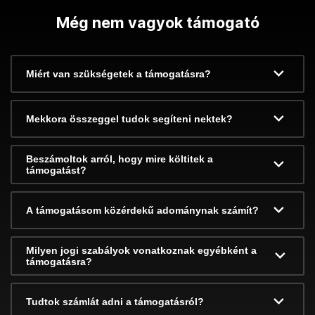
Még nem vagyok támogató
Miért van szükségetek a támogatásra?
Mekkora összeggel tudok segíteni nektek?
Beszámoltok arról, hogy mire költitek a
támogatást?
A támogatásom közérdekű adománynak számít?
Milyen jogi szabályok vonatkoznak egyébként a
támogatásra?
Tudtok számlát adni a támogatásról?