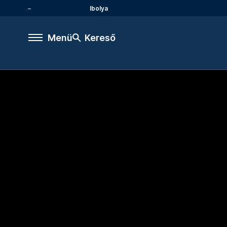
Ibolya
Menü
Kereső