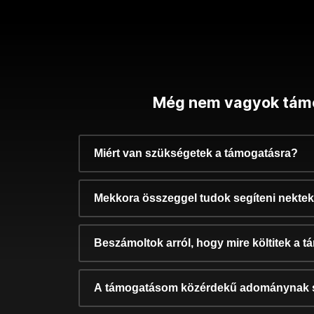
Még nem vagyok tám
Miért van szükségetek a támogatásra?
Mekkora összeggel tudok segíteni nekte
Beszámoltok arról, hogy mire költitek a 
A támogatásom közérdekű adománynak 