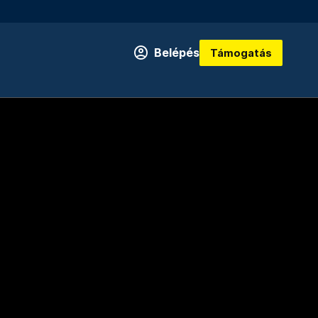
Belépés
Támogatás