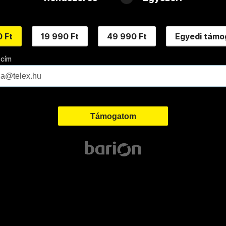
 Ft
19 990 Ft
49 990 Ft
Egyedi támo
 cím