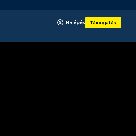
Belépés
Támogatás