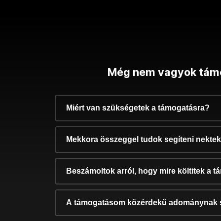
Még nem vagyok tám
Miért van szükségetek a támogatásra?
Mekkora összeggel tudok segíteni nekte
Beszámoltok arról, hogy mire költitek a 
A támogatásom közérdekű adománynak 