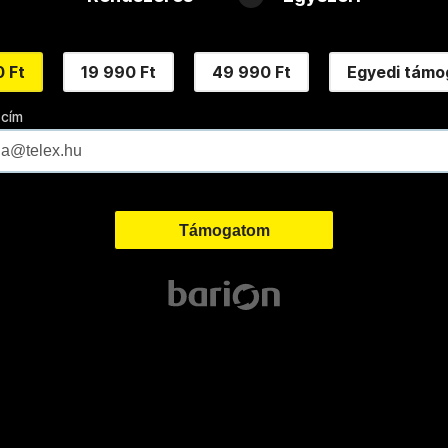
 Ft
19 990 Ft
49 990 Ft
Egyedi támo
 cím