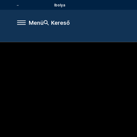
Ibolya
Menü
Kereső