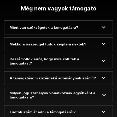
Még nem vagyok támogató
Miért van szükségetek a támogatásra?
Mekkora összeggel tudok segíteni nektek?
Beszámoltok arról, hogy mire költitek a
támogatást?
A támogatásom közérdekű adománynak számít?
Milyen jogi szabályok vonatkoznak egyébként a
támogatásra?
Tudtok számlát adni a támogatásról?