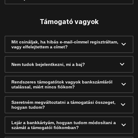
Támogató vagyok
Mit csináljak, ha hibás e-mail-címmel regisztráltam,
vagy elfelejtettem a címet?
Nem tudok bejelentkezni, mi a baj?
Rendszeres támogatótok vagyok bankszámláról
utalással, miért nincs fiókom?
Szeretném megváltoztatni a támogatási összeget,
hogyan tudom?
Lejár a bankkártyám, hogyan tudom módosítani a
számát a támogatói fiókomban?