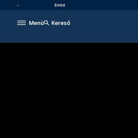
Emőd
Menü
Kereső