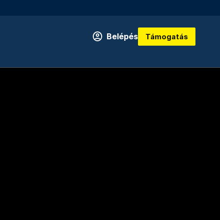
Belépés
Támogatás