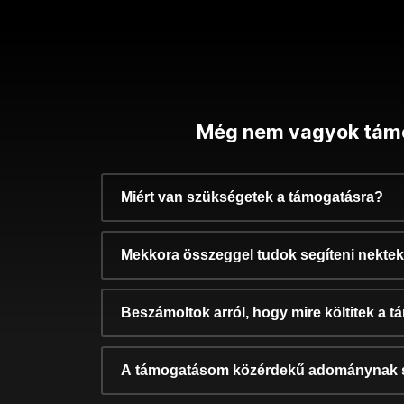
Még nem vagyok tám
Miért van szükségetek a támogatásra?
Mekkora összeggel tudok segíteni nekte
Beszámoltok arról, hogy mire költitek a 
A támogatásom közérdekű adománynak 