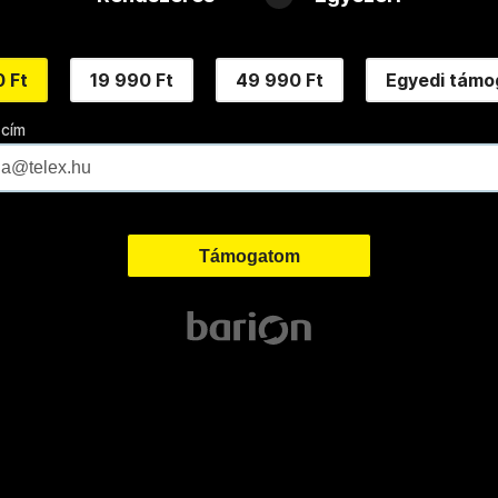
 Ft
19 990 Ft
49 990 Ft
Egyedi támo
 cím