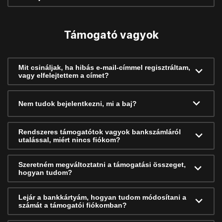
Támogató vagyok
Mit csináljak, ha hibás e-mail-címmel regisztráltam,
vagy elfelejtettem a címet?
Nem tudok bejelentkezni, mi a baj?
Rendszeres támogatótok vagyok bankszámláról
utalással, miért nincs fiókom?
Szeretném megváltoztatni a támogatási összeget,
hogyan tudom?
Lejár a bankkártyám, hogyan tudom módosítani a
számát a támogatói fiókomban?