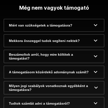
Még nem vagyok támogató
Miért van szükségetek a támogatásra?
Mekkora összeggel tudok segíteni nektek?
Beszámoltok arról, hogy mire költitek a
támogatást?
A támogatásom közérdekű adománynak számít?
Milyen jogi szabályok vonatkoznak egyébként a
támogatásra?
Tudtok számlát adni a támogatásról?