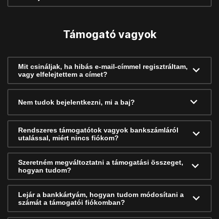
Támogató vagyok
Mit csináljak, ha hibás e-mail-címmel regisztráltam,
vagy elfelejtettem a címet?
Nem tudok bejelentkezni, mi a baj?
Rendszeres támogatótok vagyok bankszámláról
utalással, miért nincs fiókom?
Szeretném megváltoztatni a támogatási összeget,
hogyan tudom?
Lejár a bankkártyám, hogyan tudom módosítani a
számát a támogatói fiókomban?