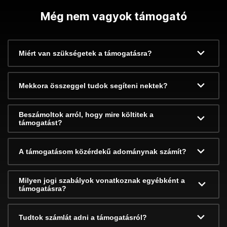
Még nem vagyok támogató
Miért van szükségetek a támogatásra?
Mekkora összeggel tudok segíteni nektek?
Beszámoltok arról, hogy mire költitek a
támogatást?
A támogatásom közérdekű adománynak számít?
Milyen jogi szabályok vonatkoznak egyébként a
támogatásra?
Tudtok számlát adni a támogatásról?