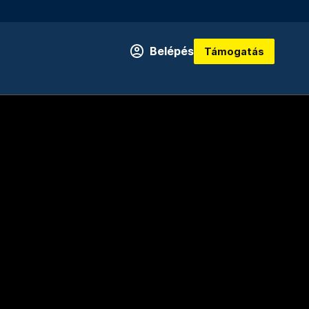
Belépés
Támogatás