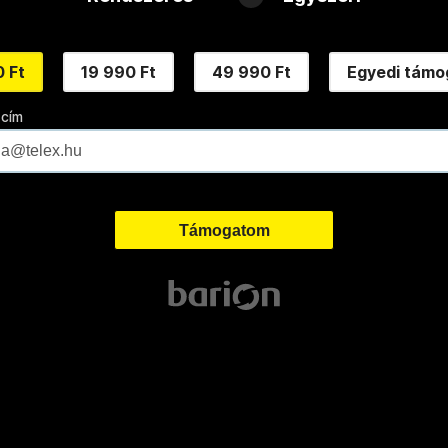
 Ft
19 990 Ft
49 990 Ft
Egyedi támo
 cím