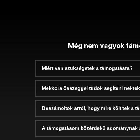
Még nem vagyok tám
Miért van szükségetek a támogatásra?
Mekkora összeggel tudok segíteni nekte
Beszámoltok arról, hogy mire költitek a 
A támogatásom közérdekű adománynak 