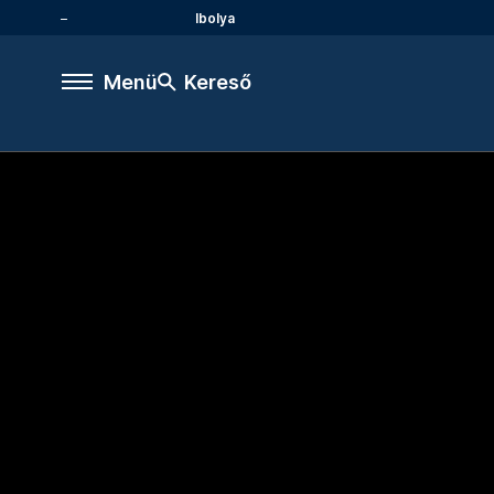
Ibolya
Menü
Kereső