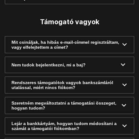
Támogató vagyok
Mit csináljak, ha hibás e-mail-címmel regisztráltam,
vagy elfelejtettem a címet?
Nem tudok bejelentkezni, mi a baj?
Rendszeres támogatótok vagyok bankszámláról
utalással, miért nincs fiókom?
Szeretném megváltoztatni a támogatási összeget,
hogyan tudom?
Lejár a bankkártyám, hogyan tudom módosítani a
számát a támogatói fiókomban?