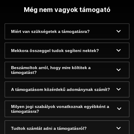
Még nem vagyok támogató
Miért van szükségetek a támogatásra?
Mekkora összeggel tudok segíteni nektek?
Beszámoltok arról, hogy mire költitek a
támogatást?
A támogatásom közérdekű adománynak számít?
Milyen jogi szabályok vonatkoznak egyébként a
támogatásra?
Tudtok számlát adni a támogatásról?