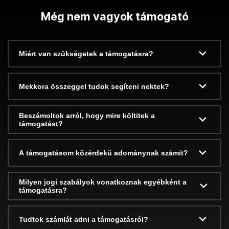
Még nem vagyok támogató
Miért van szükségetek a támogatásra?
Mekkora összeggel tudok segíteni nektek?
Beszámoltok arról, hogy mire költitek a
támogatást?
A támogatásom közérdekű adománynak számít?
Milyen jogi szabályok vonatkoznak egyébként a
támogatásra?
Tudtok számlát adni a támogatásról?