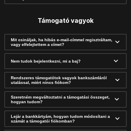
Támogató vagyok
Mit csináljak, ha hibás e-mail-címmel regisztráltam,
vagy elfelejtettem a címet?
Nem tudok bejelentkezni, mi a baj?
Rendszeres támogatótok vagyok bankszámláról
utalással, miért nincs fiókom?
Szeretném megváltoztatni a támogatási összeget,
hogyan tudom?
Lejár a bankkártyám, hogyan tudom módosítani a
számát a támogatói fiókomban?