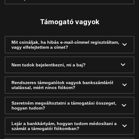
Támogató vagyok
Mit csináljak, ha hibás e-mail-címmel regisztráltam,
vagy elfelejtettem a címet?
Nem tudok bejelentkezni, mi a baj?
Rendszeres támogatótok vagyok bankszámláról
utalással, miért nincs fiókom?
Szeretném megváltoztatni a támogatási összeget,
hogyan tudom?
Lejár a bankkártyám, hogyan tudom módosítani a
számát a támogatói fiókomban?