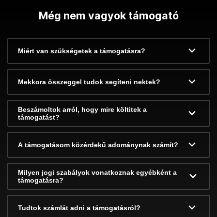
Még nem vagyok támogató
Miért van szükségetek a támogatásra?
Mekkora összeggel tudok segíteni nektek?
Beszámoltok arról, hogy mire költitek a
támogatást?
A támogatásom közérdekű adománynak számít?
Milyen jogi szabályok vonatkoznak egyébként a
támogatásra?
Tudtok számlát adni a támogatásról?